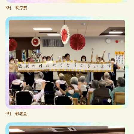
8月 納涼祭
9月 敬老会