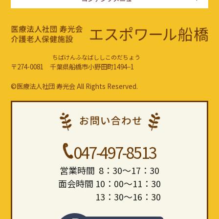
ちばけんふなばししこのだちょう
〒274-0081 千葉県船橋市小野田町1494−1
©医療法人社団 寿光会 All Rights Reserved.
047-497-8513
営業時間 8：30～17：30
面会時間 10：00～11：30
13：30～16：30