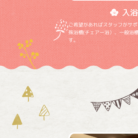
入浴
ご希望があればスタッフがサポ
殊浴槽(チェアー浴）、一般浴
す。