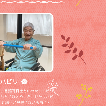
ハビリ
士、言語聴覚士といったリハビリ
様ひとりひとりに合わせたリハビ
、介護士が見守りながら自主ト