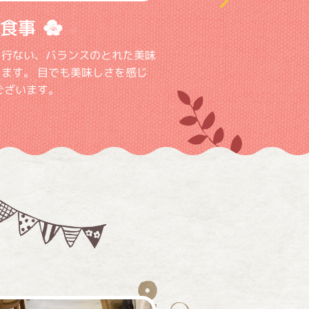
食事
を行ない、バランスのとれた美味
ます。 目でも美味しさを感じ
ございます。