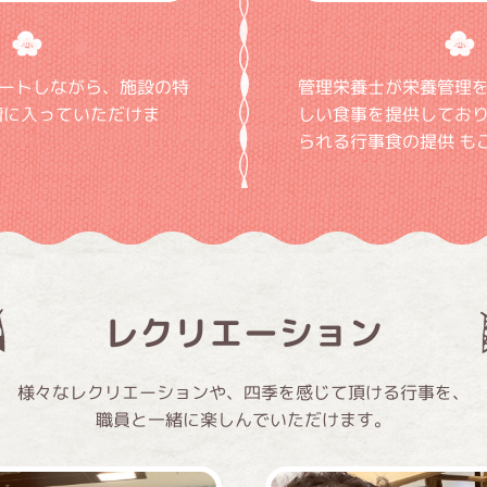
ートしながら、施設の特
管理栄養士が栄養管理
槽に入っていただけま
しい食事を提供しており
られる行事食の提供 も
レクリエーション
様々なレクリエーションや、四季を感じて頂ける行事を、
職員と一緒に楽しんでいただけます。