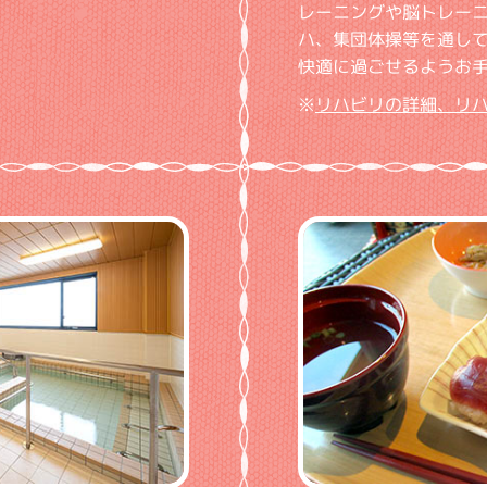
レーニングや脳トレーニ
ハ、集団体操等を通し
快適に過ごせるようお
※
リハビリの詳細、リ