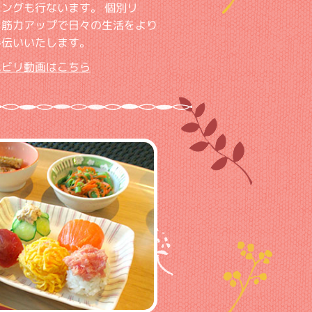
ングも行ないます。 個別リ
て筋力アップで日々の生活をより
手伝いいたします。
ハビリ動画はこちら